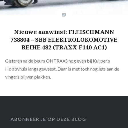
Nieuwe aanwinst: FLEISCHMANN
738804 – SBB ELEKTROLOKOMOTIVE
REIHE 482 (TRAXX F140 AC1)
Gisteren na de beurs ONTRAXS nog even bij Kuijper’s
Hobbyhuis langs geweest. Daar is met toch nog iets aan de
vingers blijven plakken.
ABONNEER JE OP DEZE BLOG