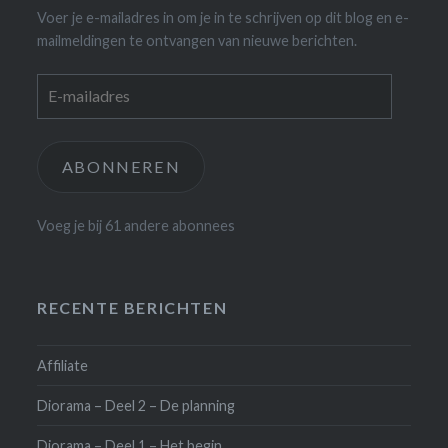
Voer je e-mailadres in om je in te schrijven op dit blog en e-
mailmeldingen te ontvangen van nieuwe berichten.
E-
mailadres
ABONNEREN
Voeg je bij 61 andere abonnees
RECENTE BERICHTEN
Affiliate
Diorama – Deel 2 – De planning
Diorama – Deel 1 – Het begin