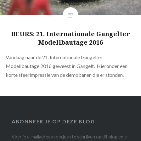
BEURS: 21. Internationale Gangelter
Modellbautage 2016
Vandaag naar de 21. Internationale Gangelter
Modellbautage 2016 geweest in Gangelt. Hieronder een
korte sfeerimpressie van de demobanen die er stonden.
ABONNEER JE OP DEZE BLOG
Voer je e-mailadres in om je in te schrijven op dit blog en e-