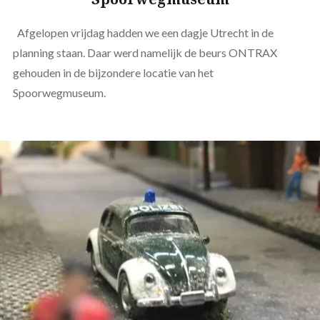
Afgelopen vrijdag hadden we een dagje Utrecht in de
planning staan. Daar werd namelijk de beurs ONTRAX
gehouden in de bijzondere locatie van het
Spoorwegmuseum.