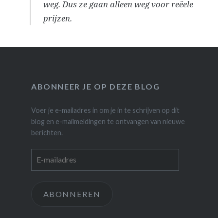
weg. Dus ze gaan alleen weg voor reëele
prijzen.
ABONNEER JE OP DEZE BLOG
Voer je e-mailadres in om je in te schrijven op dit
blog en e-mailmeldingen te ontvangen van nieuwe
berichten.
E-
mailadres
ABONNEREN