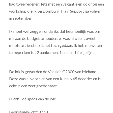
had twee redenen. Iets met een vakantie en ook nog een
workshop die ik bij Domburg Train Support ga volgen
in september.
Ik moet wel zeggen, ondanks dat het moeilijk was om
me aan de budget te houden, er was nl weer zoveel
moois te zien, heb ik het toch gedaan. Ik heb me weten
te beperken tot 2 aankomen. 1 Loc en 1 flesje lijm :).
De lok is geworden de Vossloh G2000 van Mehano.
Deze was al voorzien van een Kuhn N45 decoder en is
echt in een zeer goede staat.
Hierbij de specs van de lok:
Bedrijfsgewicht: 87,3T