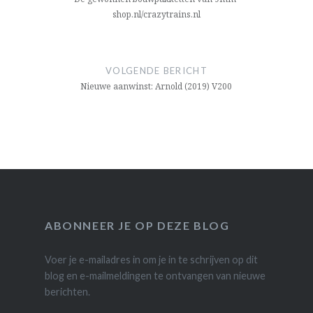
shop.nl/crazytrains.nl
VOLGENDE BERICHT
Nieuwe aanwinst: Arnold (2019) V200
ABONNEER JE OP DEZE BLOG
Voer je e-mailadres in om je in te schrijven op dit
blog en e-mailmeldingen te ontvangen van nieuwe
berichten.