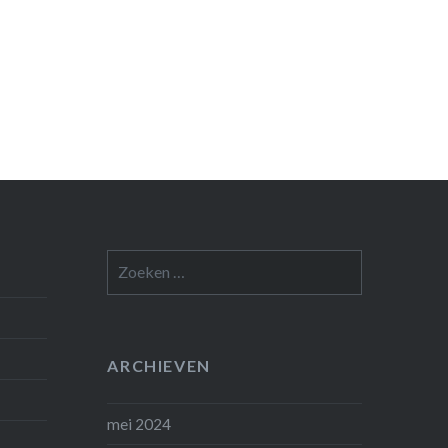
Zoeken
naar:
ARCHIEVEN
mei 2024