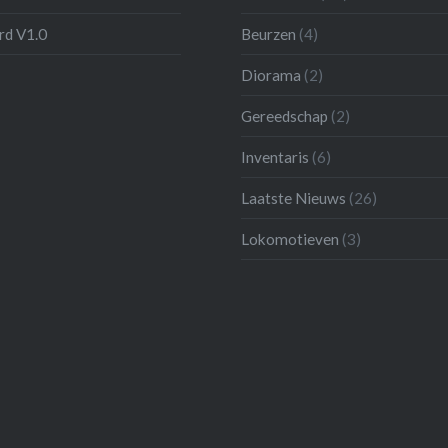
d V1.0
Beurzen
(4)
Diorama
(2)
Gereedschap
(2)
Inventaris
(6)
Laatste Nieuws
(26)
Lokomotieven
(3)