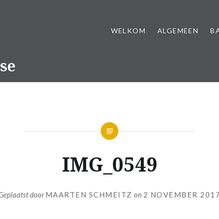
WELKOM
ALGEMEEN
B
se
IMG_0549
Geplaatst door
MAARTEN SCHMEITZ
on
2 NOVEMBER 201