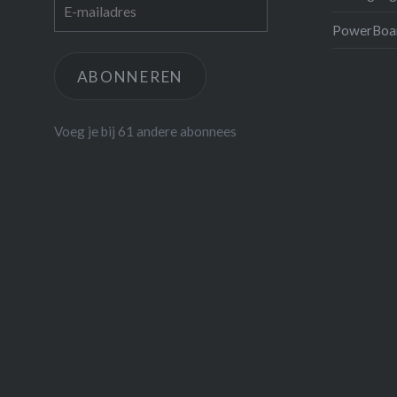
E-
mailadres
PowerBoar
ABONNEREN
Voeg je bij 61 andere abonnees