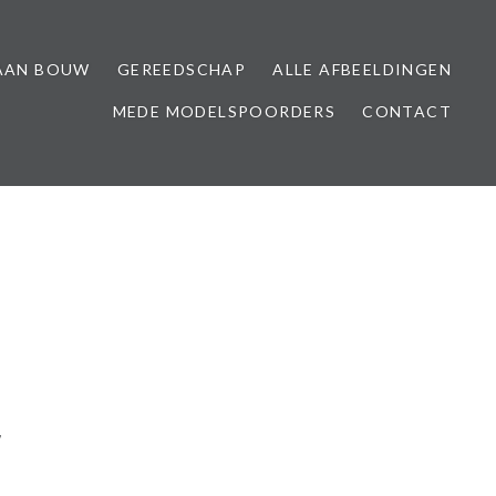
AAN BOUW
GEREEDSCHAP
ALLE AFBEELDINGEN
MEDE MODELSPOORDERS
CONTACT
7