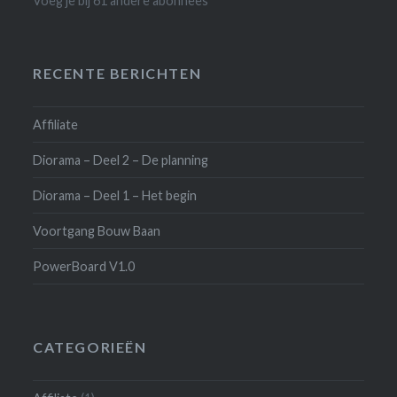
Voeg je bij 61 andere abonnees
RECENTE BERICHTEN
Affiliate
Diorama – Deel 2 – De planning
Diorama – Deel 1 – Het begin
Voortgang Bouw Baan
PowerBoard V1.0
CATEGORIEËN