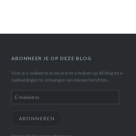
ABONNEER JE OP DEZE BLOG
Voer je e-mailadres in om je in te schrijven op dit blog en e-
mailmeldingen te ontvangen van nieuwe berichten.
E-
mailadres
ABONNEREN