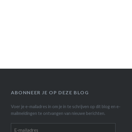
ABONNEER JE OP DEZE BLOG
Voer je e-mailadres in om je in te schrijven op dit blog en e-
mailmeldingen te ontvangen van nieuwe berichten.
E-