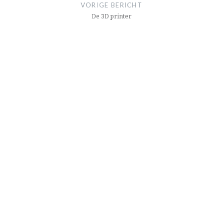
navigatie
VORIGE BERICHT
De 3D printer