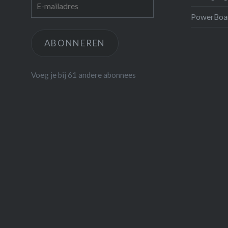
E-
mailadres
PowerBoar
ABONNEREN
Voeg je bij 61 andere abonnees