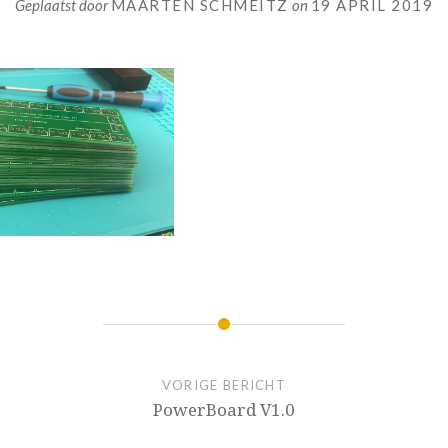
Geplaatst door
MAARTEN SCHMEITZ
on
19 APRIL 2019
VORIGE BERICHT
PowerBoard V1.0