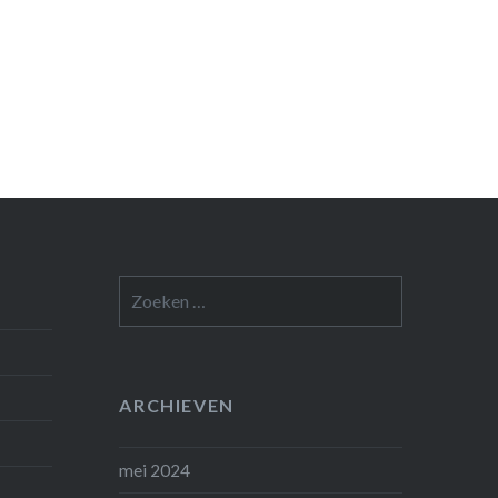
Zoeken
naar:
ARCHIEVEN
mei 2024