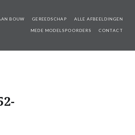
AAN BOUW
GEREEDSCHAP
ALLE AFBEELDINGEN
MEDE MODELSPOORDERS
CONTACT
52-