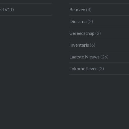
d V1.0
Beurzen
(4)
Diorama
(2)
Gereedschap
(2)
Inventaris
(6)
Laatste Nieuws
(26)
Lokomotieven
(3)