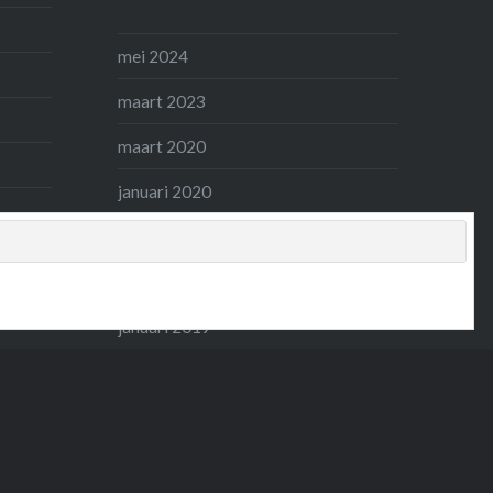
mei 2024
maart 2023
maart 2020
januari 2020
april 2019
maart 2019
januari 2019
november 2017
augustus 2017
maart 2017