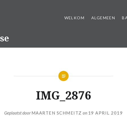
WELKOM
ALGEMEEN
B
se
IMG_2876
Geplaatst door
MAARTEN SCHMEITZ
on
19 APRIL 2019