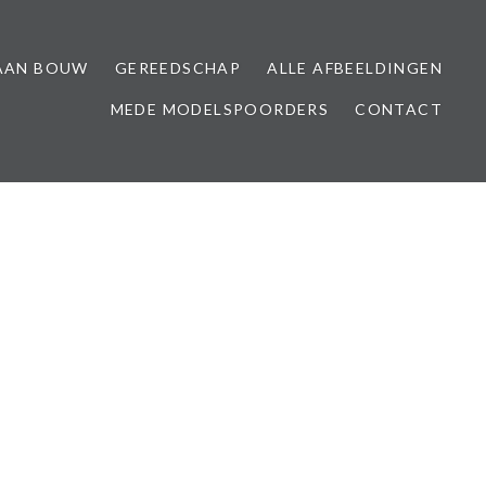
AAN BOUW
GEREEDSCHAP
ALLE AFBEELDINGEN
MEDE MODELSPOORDERS
CONTACT