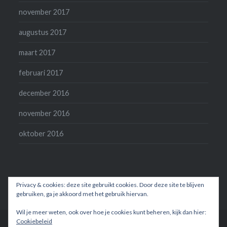
november 2017
augustus 2017
maart 2017
februari 2017
december 2016
november 2016
oktober 2016
Privacy & cookies: deze site gebruikt cookies. Door deze site te blijven
gebruiken, ga je akkoord met het gebruik hiervan.
Wil je meer weten, ook over hoe je cookies kunt beheren, kijk dan hier:
Cookiebeleid