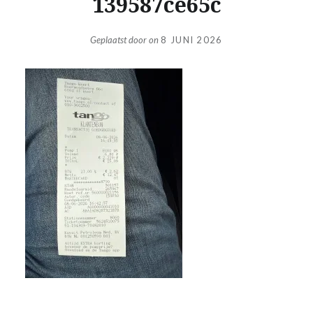
139587ce65c
Geplaatst door
on
8 JUNI 2026