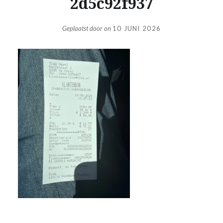
2d5c92f937
Geplaatst door
on
10 JUNI 2026