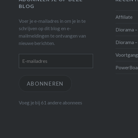
BLOG
Affiliate
Voer je e-mailadres in om je in te
schrijven op dit blog en e-
Diorama – 
mailmeldingen te ontvangen van
Diorama – 
nieuwe berichten.
Voortgang
E-
mailadres
PowerBoar
ABONNEREN
Voeg je bij 61 andere abonnees