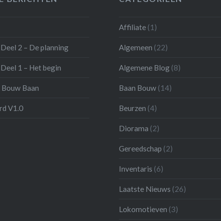
Affiliate
(1)
Deel 2 – De planning
Algemeen
(22)
Deel 1 – Het begin
Algemene Blog
(8)
 Bouw Baan
Baan Bouw
(14)
d V1.0
Beurzen
(4)
Diorama
(2)
Gereedschap
(2)
Inventaris
(6)
Laatste Nieuws
(26)
Lokomotieven
(3)