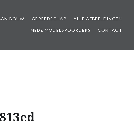
AAN BOUW
GEREEDSCHAP
ALLE AFBEELDINGEN
MEDE MODELSPOORDERS
CONTACT
3813ed