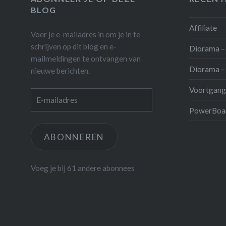
BLOG
Affiliate
Voer je e-mailadres in om je in te
schrijven op dit blog en e-
Diorama – 
mailmeldingen te ontvangen van
Diorama – 
nieuwe berichten.
Voortgang
E-
mailadres
PowerBoar
ABONNEREN
Voeg je bij 61 andere abonnees