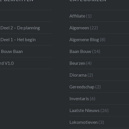
Affiliate
(1)
Deel 2 – De planning
Algemeen
(22)
Deel 1 – Het begin
Algemene Blog
(8)
 Bouw Baan
Baan Bouw
(14)
d V1.0
Beurzen
(4)
Diorama
(2)
Gereedschap
(2)
Inventaris
(6)
Laatste Nieuws
(26)
Lokomotieven
(3)