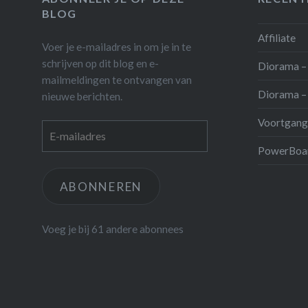
BLOG
Affiliate
Voer je e-mailadres in om je in te
schrijven op dit blog en e-
Diorama – 
mailmeldingen te ontvangen van
Diorama – 
nieuwe berichten.
Voortgang
E-
mailadres
PowerBoar
ABONNEREN
Voeg je bij 61 andere abonnees