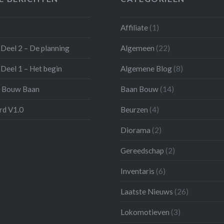
Affiliate
(1)
Deel 2 – De planning
Algemeen
(22)
Deel 1 – Het begin
Algemene Blog
(8)
 Bouw Baan
Baan Bouw
(14)
d V1.0
Beurzen
(4)
Diorama
(2)
Gereedschap
(2)
Inventaris
(6)
Laatste Nieuws
(26)
Lokomotieven
(3)