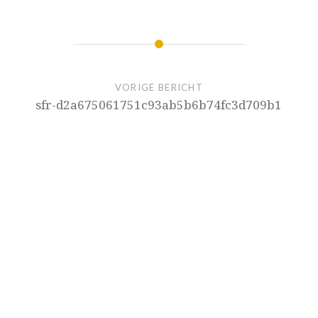
VORIGE BERICHT
sfr-d2a675061751c93ab5b6b74fc3d709b1