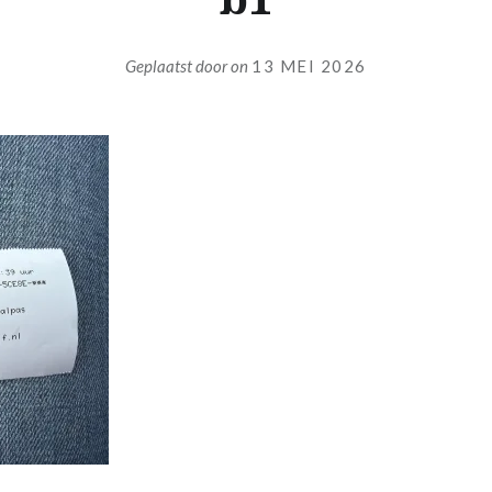
Geplaatst door
on
13 MEI 2026