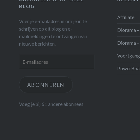
BLOG
Affiliate
Voer je e-mailadres in om je in te
schrijven op dit blog en e-
Diorama – 
mailmeldingen te ontvangen van
Diorama – 
nieuwe berichten.
Voortgang
E-
mailadres
PowerBoar
ABONNEREN
Voeg je bij 61 andere abonnees