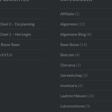
Affiliate
(1)
Deel 2 – De planning
Algemeen
(22)
Deel 1 – Het begin
Algemene Blog
(8)
 Bouw Baan
Baan Bouw
(14)
d V1.0
Beurzen
(4)
Diorama
(2)
Gereedschap
(2)
Inventaris
(6)
Laatste Nieuws
(26)
Lokomotieven
(3)