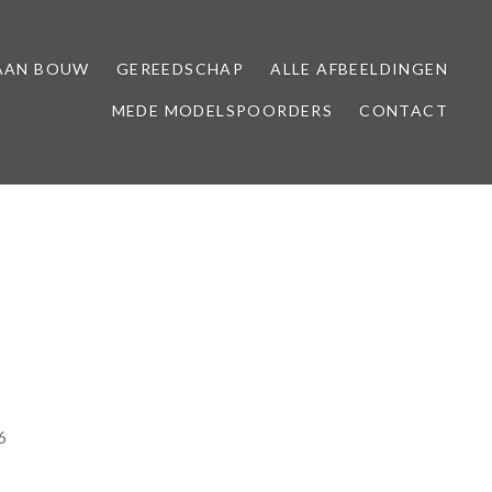
AAN BOUW
GEREEDSCHAP
ALLE AFBEELDINGEN
MEDE MODELSPOORDERS
CONTACT
6