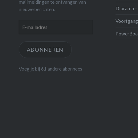
mailmeldingen te ontvangen van
Diorama – 
nieuwe berichten.
Voortgang
E-
mailadres
PowerBoar
ABONNEREN
Voeg je bij 61 andere abonnees