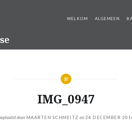
WELKOM
ALGEMEEN
B
se
IMG_0947
eplaatst door
MAARTEN SCHMEITZ
on
24 DECEMBER 201