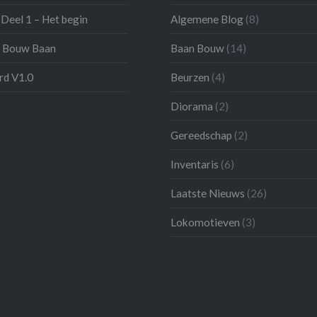
Deel 1 – Het begin
Algemene Blog
(8)
 Bouw Baan
Baan Bouw
(14)
d V1.0
Beurzen
(4)
Diorama
(2)
Gereedschap
(2)
Inventaris
(6)
Laatste Nieuws
(26)
Lokomotieven
(3)