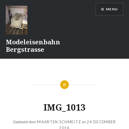
Naar
MENU
de
inhoud
springen
Modeleisenbahn
Bergstrasse
IMG_1013
Geplaatst door
MAARTEN SCHMEITZ
on
24 DECEMBER
2016