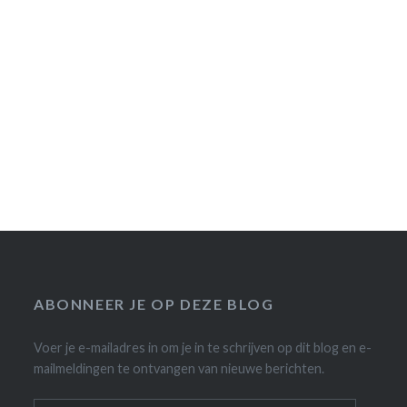
ABONNEER JE OP DEZE BLOG
Voer je e-mailadres in om je in te schrijven op dit blog en e-
mailmeldingen te ontvangen van nieuwe berichten.