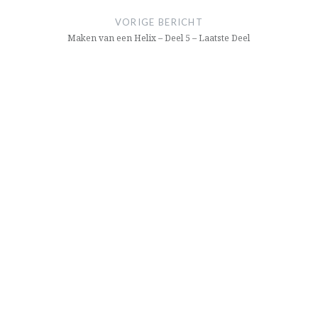
navigatie
VORIGE BERICHT
Maken van een Helix – Deel 5 – Laatste Deel