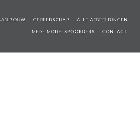
AAN BOUW
GEREEDSCHAP
ALLE AFBEELDINGEN
MEDE MODELSPOORDERS
CONTACT
7