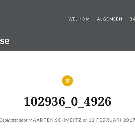
WELKOM
ALGEMEEN
B
se
102936_0_4926
Geplaatst door
MAARTEN SCHMEITZ
on
13 FEBRUARI 201