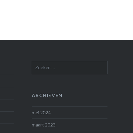
Zoeken
naar:
ARCHIEVEN
mei 2024
maart 2023