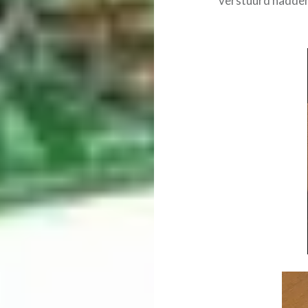
verstuurd hadden