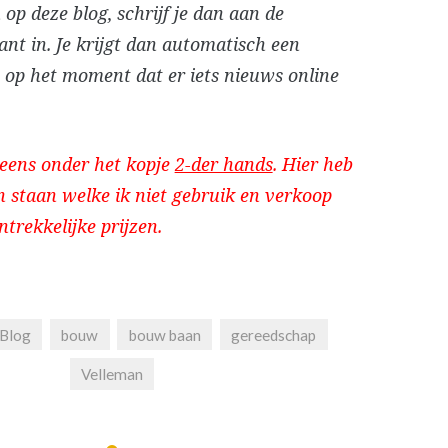
 op deze blog, schrijf je dan aan de
ant in. Je krijgt dan automatisch een
e op het moment dat er iets nieuws online
 eens onder het kopje
2-der hands
. Hier heb
en staan welke ik niet gebruik en verkoop
trekkelijke prijzen.
Blog
bouw
bouw baan
gereedschap
Velleman