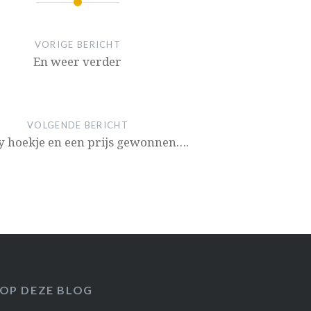
VORIGE BERICHT
En weer verder
VOLGENDE BERICHT
 hoekje en een prijs gewonnen….
 OP DEZE BLOG