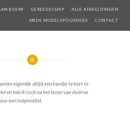
AAN BOUW
GEREEDSCHAP
ALLE AFBEELDINGEN
MEDE MODELSPOORDERS
CONTACT
den eigenlijk altijd een handje te kort te
lderen heb ik toch na het lezen van diverse
voor een hulpmiddel.