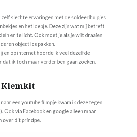
k zelf slechte ervaringen met de soldeerlhulpjes
nbekjes en het loepje. Deze zijn wat mij betreft
 klein en te licht. Ook moet je als je wilt draaien
olderen object los pakken.
ij en op internet hoorde ik veel dezelfde
r dat ik toch maar verder ben gaan zoeken.
 Klemkit
n naar een youtube filmpje kwam ik deze tegen.
e). Ook via Facebook en google alleen maar
 over dit principe.