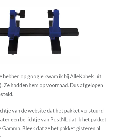
 hebben op google kwam ik bij AlleKabels uit
). Ze hadden hem op voorraad. Dus afgelopen
steld.
chtje van de website dat het pakket verstuurd
 later een berichtje van PostNL dat ik het pakket
de Gamma. Bleek dat ze het pakket gisteren al