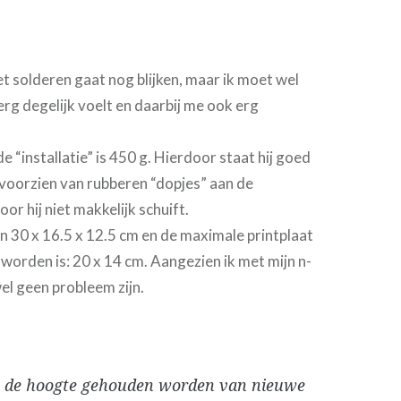
 solderen gaat nog blijken, maar ik moet wel
rg degelijk voelt en daarbij me ook erg
e “installatie” is 450 g. Hierdoor staat hij goed
ij voorzien van rubberen “dopjes” aan de
r hij niet makkelijk schuift.
n 30 x 16.5 x 12.5 cm en de maximale printplaat
 worden is: 20 x 14 cm. Aangezien ik met mijn n-
el geen probleem zijn.
p de hoogte gehouden worden van nieuwe